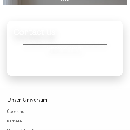
Contact us
For contract projects — hotels, restaurants &
commercial interiors
Unser Universum
Über uns
Karriere