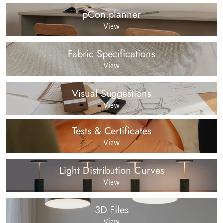
pCon.planner
View
Fabric Specifications
View
Visual Suggestions
View
Tests & Certificates
View
Light Distribution Curves
View
3D Files
View